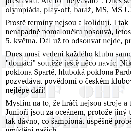
přestávku. Ale to "bejvávalo". Dnes se
olympiáda, play-off, baráž, MS, MS U
Prostě termíny nejsou a kolidují. I tak
nenápadně pomaloučku posouvá, letos (
5. května. Dál už to odsouvat nejde, p
Dnes musí vedení každého klubu samo 
"domácí" soutěže ještě něco navíc. Ni
poklona Spartě, hluboká poklona Pardu
pozvedávat povědomí o českém klubov
nejlépe daří!
Myslím na to, že hráči nejsou stroje a
Junioři jsou za oceánem, protože jiný 
tak dávno, co šampionát úspěšně probě
umístěni našich.