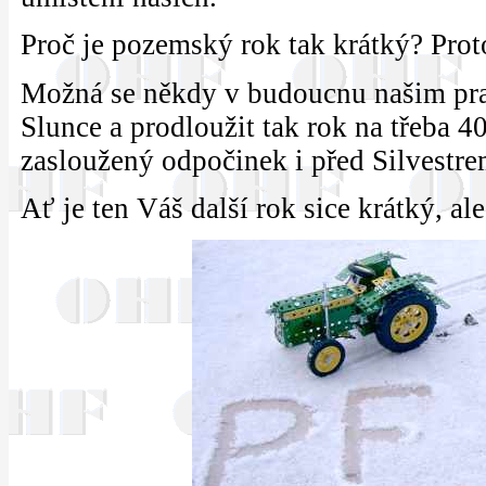
Proč je pozemský rok tak krátký? Pro
Možná se někdy v budoucnu našim pr
Slunce a prodloužit tak rok na třeba 4
zasloužený odpočinek i před Silvestre
Ať je ten Váš další rok sice krátký, al