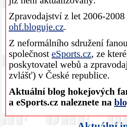
již není aktualizovaný.
Zpravodajství z let 2006-2008
ohf.bloguje.cz
.
Z neformálního sdružení fanou
společnost
eSports.cz
, ze které
poskytovatel webů a zpravodajs
zvlášť) v České republice.
Aktuální blog hokejových f
a eSports.cz naleznete na
blo
Aktuální i